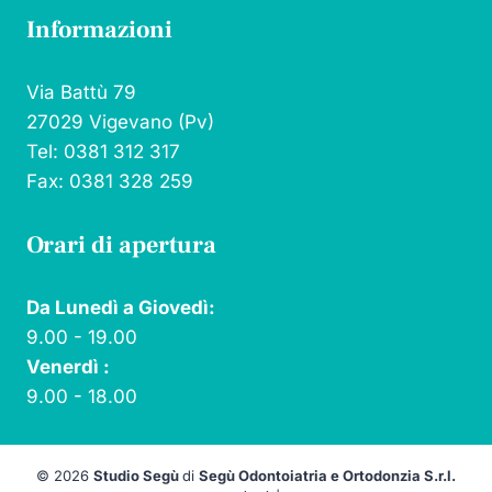
Informazioni
Via Battù 79
27029 Vigevano (Pv)
Tel: 0381 312 317
Fax: 0381 328 259
Orari di apertura
Da Lunedì a Giovedì:
9.00 - 19.00
Venerdì :
9.00 - 18.00
© 2026
Studio Segù
di
Segù Odontoiatria e Ortodonzia S.r.l.