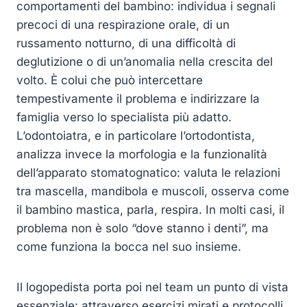
comportamenti del bambino: individua i segnali
precoci di una respirazione orale, di un
russamento notturno, di una difficoltà di
deglutizione o di un’anomalia nella crescita del
volto. È colui che può intercettare
tempestivamente il problema e indirizzare la
famiglia verso lo specialista più adatto.
L’odontoiatra, e in particolare l’ortodontista,
analizza invece la morfologia e la funzionalità
dell’apparato stomatognatico: valuta le relazioni
tra mascella, mandibola e muscoli, osserva come
il bambino mastica, parla, respira. In molti casi, il
problema non è solo “dove stanno i denti”, ma
come funziona la bocca nel suo insieme.
Il logopedista porta poi nel team un punto di vista
essenziale: attraverso esercizi mirati e protocolli