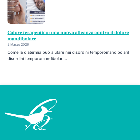
Calore terapeutico: una nuova alleanza contro il dolore
mandibolare
2 Marzo 2026
Come la diatermia può aiutare nei disordini temporomandibolariI
disordini temporomandibolari...