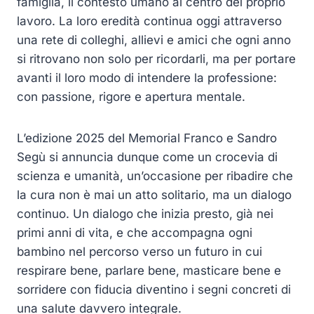
famiglia, il contesto umano al centro del proprio
lavoro. La loro eredità continua oggi attraverso
una rete di colleghi, allievi e amici che ogni anno
si ritrovano non solo per ricordarli, ma per portare
avanti il loro modo di intendere la professione:
con passione, rigore e apertura mentale.
L’edizione 2025 del Memorial Franco e Sandro
Segù si annuncia dunque come un crocevia di
scienza e umanità, un’occasione per ribadire che
la cura non è mai un atto solitario, ma un dialogo
continuo. Un dialogo che inizia presto, già nei
primi anni di vita, e che accompagna ogni
bambino nel percorso verso un futuro in cui
respirare bene, parlare bene, masticare bene e
sorridere con fiducia diventino i segni concreti di
una salute davvero integrale.