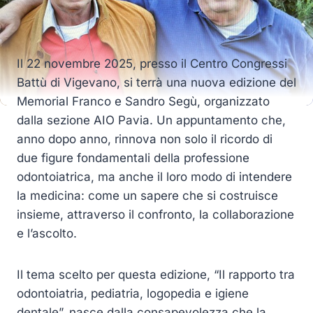
Il 22 novembre 2025, presso il Centro Congressi
Battù di Vigevano, si terrà una nuova edizione del
Memorial Franco e Sandro Segù, organizzato
dalla sezione AIO Pavia. Un appuntamento che,
anno dopo anno, rinnova non solo il ricordo di
due figure fondamentali della professione
odontoiatrica, ma anche il loro modo di intendere
la medicina: come un sapere che si costruisce
insieme, attraverso il confronto, la collaborazione
e l’ascolto.
Il tema scelto per questa edizione, “Il rapporto tra
odontoiatria, pediatria, logopedia e igiene
dentale”, nasce dalla consapevolezza che la