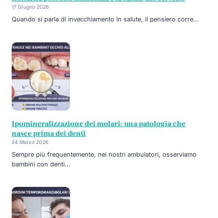
17 Giugno 2026
Quando si parla di invecchiamento in salute, il pensiero corre...
Ipomineralizzazione dei molari: una patologia che
nasce prima dei denti
24 Marzo 2026
Sempre più frequentemente, nei nostri ambulatori, osserviamo
bambini con denti...