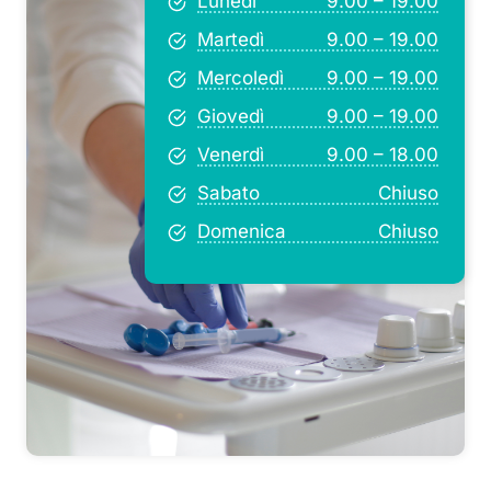
Lunedì
9.00 – 19.00
Martedì
9.00 – 19.00
Mercoledì
9.00 – 19.00
Giovedì
9.00 – 19.00
Venerdì
9.00 – 18.00
Sabato
Chiuso
Domenica
Chiuso