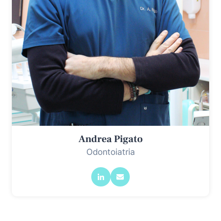
Andrea Pigato
Odontoiatria