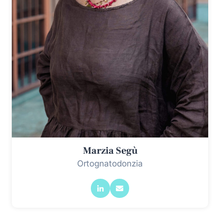
Marzia Segù
Ortognatodonzia