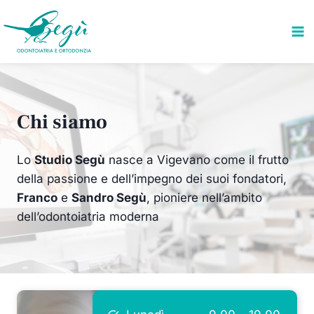
Salta
al
contenuto
Chi siamo
Lo
Studio Segù
nasce a Vigevano come il frutto
della passione e dell’impegno dei suoi fondatori,
Franco
e
Sandro Segù
, pioniere nell’ambito
dell’odontoiatria moderna