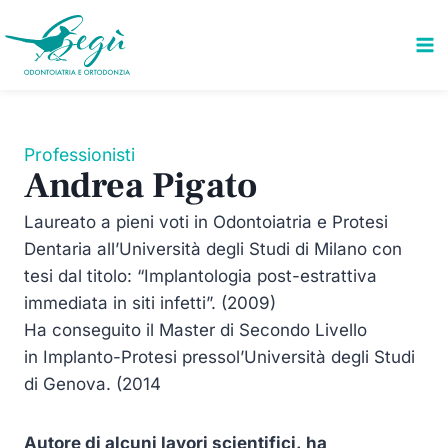
Salta
al
contenuto
Professionisti
Andrea Pigato
Laureato a pieni voti in Odontoiatria e Protesi
Dentaria all’Università degli Studi di Milano con
tesi dal titolo: “Implantologia post-estrattiva
immediata in siti infetti”. (2009)
Ha conseguito il Master di Secondo Livello
in Implanto-Protesi pressol’Università degli Studi
di Genova. (2014
Autore di alcuni lavori scientifici, ha