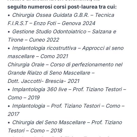
seguito numerosi corsi post-laurea tra cui:
•
Chirurgia Ossea Guidata G.B.R. – Tecnica
F.I.R.S.T – Enzo Foti – Genova 2024
•
Gestione Studio Odontoiatrico – Salzana e
Tirone – Cuneo 2022
•
Implantologia ricostruttiva – Approcci al seno
mascellare – Como 2021
Chirurgia Orale – Corso di perfezionamento nel
Grande Rialzo di Seno Mascellare –
Dott. Jaccotti- Brescia- 2021
•
Implantologia 360 live – Prof. Tiziano Testori –
Como – 2019
•
Implantologia – Prof. Tiziano Testori – Como –
2017
•
Chirurgia del Seno Mascellare – Prof. Tiziano
Testori – Como – 2018