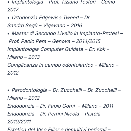
•
Implantologia – Prof. Tiziano Testori – Como –
2017
•
Ortodonzia Edgewise Tweed – Dr.
Sandro Segù – Vigevano – 2016
•
Master di Secondo Livello in Implanto-Protesi –
Prof. Paolo Pera – Genova – 2014/2015
Implantologia Computer Guidata – Dr. Kok –
Milano – 2013
Complicanze in campo odontoiatrico – Milano –
2012
•
Parodontologia – Dr. Zucchelli – Dr. Zucchelli –
Milano – 2012
Endodonzia – Dr. Fabio
Gorni
– Milano – 2011
Endodonzia – Dr. Perrini Nicola – Pistoia –
2010/2011
Estetica del Viso Filler e riempitivi periorali –