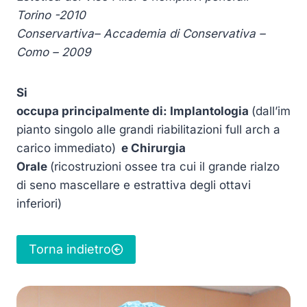
Torino -2010
Conservartiva
– Accademia di Conservativa –
Como – 2009
Si
occ
upa
principalmente
di:
Implantologia
(dall’im
pianto singolo alle grandi riabilitazioni full arch a
carico immediato)
e Chirurgia
Orale
(ricostruzioni ossee tra cui il grande rialzo
di seno mascellare e estrattiva degli ottavi
inferiori)
Torna indietro