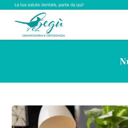
Salta
La tua salute dentale, parte da qui!
al
contenuto
N