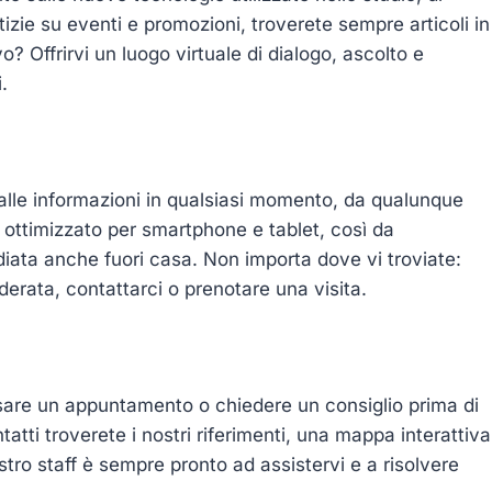
tizie su eventi e promozioni, troverete sempre articoli in
vo? Offrirvi un luogo virtuale di dialogo, ascolto e
.
lle informazioni in qualsiasi momento, da qualunque
 ottimizzato per smartphone e tablet, così da
ata anche fuori casa. Non importa dove vi troviate:
derata, contattarci o prenotare una visita.
issare un appuntamento o chiedere un consiglio prima di
tti troverete i nostri riferimenti, una mappa interattiva
stro staff è sempre pronto ad assistervi e a risolvere