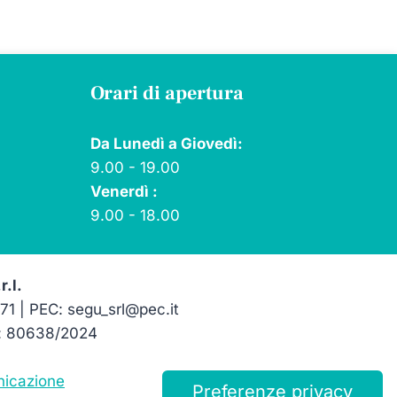
Orari di apertura
Da Lunedì a Giovedì:
9.00 - 19.00
Venerdì :
9.00 - 18.00
r.l.
1 | PEC: segu_srl@pec.it
ia: 80638/2024
nicazione