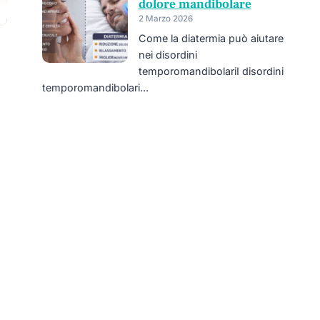
dolore mandibolare
2 Marzo 2026
Come la diatermia può aiutare
nei disordini
temporomandibolariI disordini
temporomandibolari...