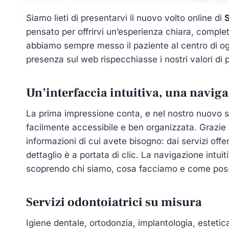
Siamo lieti di presentarvi il nuovo volto online di
S
pensato per offrirvi un’esperienza chiara, comple
abbiamo sempre messo il paziente al centro di og
presenza sul web rispecchiasse i nostri valori di 
Un’interfaccia intuitiva, una naviga
La prima impressione conta, e nel nostro nuovo s
facilmente accessibile e ben organizzata. Grazie 
informazioni di cui avete bisogno: dai servizi offe
dettaglio è a portata di clic. La navigazione intu
scoprendo chi siamo, cosa facciamo e come poss
Servizi odontoiatrici su misura
Igiene dentale, ortodonzia, implantologia, estetic