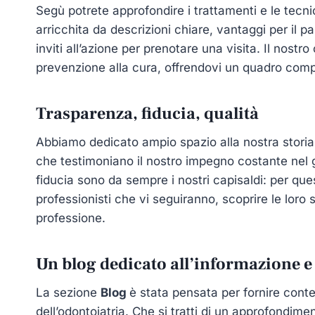
Segù potrete approfondire i trattamenti e le tec
arricchita da descrizioni chiare, vantaggi per il 
inviti all’azione per prenotare una visita. Il nostr
prevenzione alla cura, offrendovi un quadro compl
Trasparenza, fiducia, qualità
Abbiamo dedicato ampio spazio alla nostra storia,
che testimoniano il nostro impegno costante nel g
fiducia sono da sempre i nostri capisaldi: per que
professionisti che vi seguiranno, scoprire le loro s
professione.
Un blog dedicato all’informazione e
La sezione
Blog
è stata pensata per fornire conte
dell’odontoiatria. Che si tratti di un approfondimen