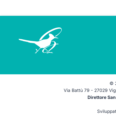
© 
Via Battù 79 -
27029 Vig
Direttore San
Sviluppa