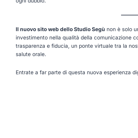
ogni dubbio.
Il nuovo sito web dello Studio Segù
non è solo un
investimento nella qualità della comunicazione con
trasparenza e fiducia, un ponte virtuale tra la no
salute orale.
Entrate a far parte di questa nuova esperienza digit
Navigazione
articoli