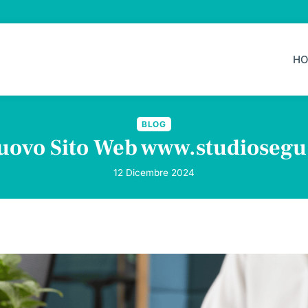
H
BLOG
uovo Sito Web www.studiosegu.
12 Dicembre 2024