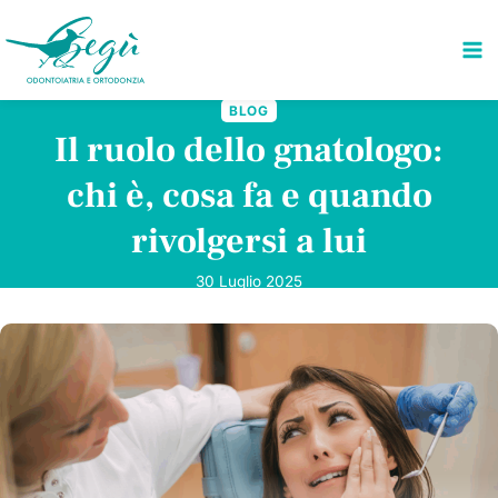
Salta
al
contenuto
BLOG
Il ruolo dello gnatologo:
chi è, cosa fa e quando
rivolgersi a lui
30 Luglio 2025