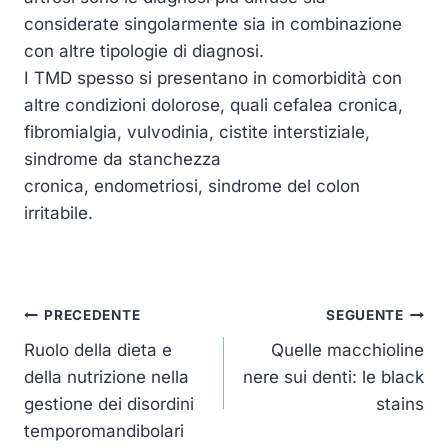
considerate singolarmente sia in combinazione
con altre tipologie di diagnosi.
I TMD spesso si presentano in comorbidità con
altre condizioni dolorose, quali cefalea cronica,
fibromialgia, vulvodinia, cistite interstiziale,
sindrome da stanchezza
cronica, endometriosi, sindrome del colon
irritabile.
Navigazione
PRECEDENTE
SEGUENTE
articoli
Ruolo della dieta e
Quelle macchioline
della nutrizione nella
nere sui denti: le black
gestione dei disordini
stains
temporomandibolari