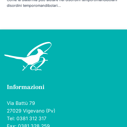
disordini temporomandibolari...
Informazioni
Via Battù 79
27029 Vigevano (Pv)
Tel: 0381 312 317
Fax: 0381 328 259