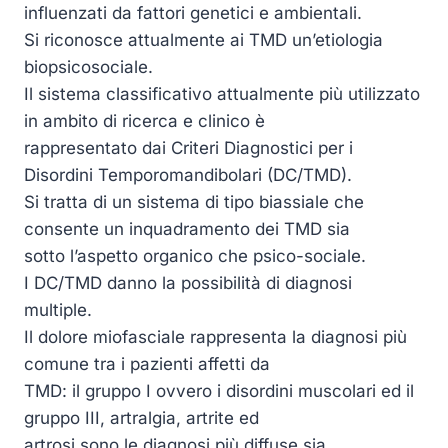
influenzati da fattori genetici e ambientali.
Si riconosce attualmente ai TMD un’etiologia
biopsicosociale.
Il sistema classificativo attualmente più utilizzato
in ambito di ricerca e clinico è
rappresentato dai Criteri Diagnostici per i
Disordini Temporomandibolari (DC/TMD).
Si tratta di un sistema di tipo biassiale che
consente un inquadramento dei TMD sia
sotto l’aspetto organico che psico-sociale.
I DC/TMD danno la possibilità di diagnosi
multiple.
Il dolore miofasciale rappresenta la diagnosi più
comune tra i pazienti affetti da
TMD: il gruppo I ovvero i disordini muscolari ed il
gruppo III, artralgia, artrite ed
artrosi sono le diagnosi più diffuse sia