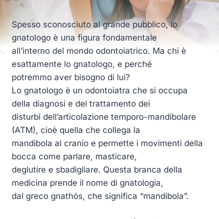
Spesso sconosciuto al grande pubblico, lo
gnatologo è una figura fondamentale
all’interno del mondo odontoiatrico. Ma chi è
esattamente lo gnatologo, e perché
potremmo aver bisogno di lui?
Lo gnatologo è un odontoiatra che si occupa
della diagnosi e del trattamento dei
disturbi dell’articolazione temporo-mandibolare
(ATM), cioè quella che collega la
mandibola al cranio e permette i movimenti della
bocca come parlare, masticare,
deglutire e sbadigliare. Questa branca della
medicina prende il nome di gnatologia,
dal greco gnathós, che significa “mandibola”.