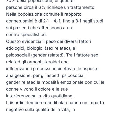
70% della popolazione, di queste
persone circa il 6% richiede un trattamento.
Nella popolazione comune il rapporto
donne:uomini è di 2:1 – 4.:1, fino a 8:1 negli studi
sui pazienti che afferiscono a un
centro specialistico.
Questo evidenzia il peso dei diversi fattori
etiologici, biologici (sex related), e
psicosociali (gender related). Tra i fattore sex
related gli ormoni steroidei che
influenzano i processi nocicettivi e le risposte
analgesiche, per gli aspetti psicosociali
gender related la modalità emozionale con cui le
donne vivono il dolore e le sue
interferenze sulla vita quotidiana.
I disordini temporomandibolari hanno un impatto
negativo sulla qualità della vita, in