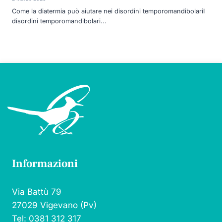
Come la diatermia può aiutare nei disordini temporomandibolariI
disordini temporomandibolari...
Informazioni
Via Battù 79
27029 Vigevano (Pv)
Tel: 0381 312 317