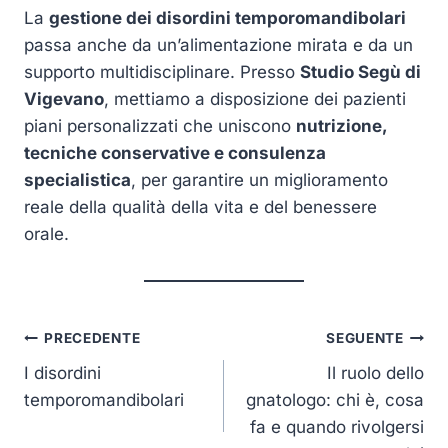
La
gestione dei disordini temporomandibolari
passa anche da un’alimentazione mirata e da un
supporto multidisciplinare. Presso
Studio Segù di
Vigevano
, mettiamo a disposizione dei pazienti
piani personalizzati che uniscono
nutrizione,
tecniche conservative e consulenza
specialistica
, per garantire un miglioramento
reale della qualità della vita e del benessere
orale.
Navigazione
PRECEDENTE
SEGUENTE
articoli
I disordini
Il ruolo dello
temporomandibolari
gnatologo: chi è, cosa
fa e quando rivolgersi