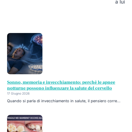
a lui
Sonno, memoria e invecchiamento: perché le apnee
notturne possono influenzare la salute del cervello
17 Giugno 2026
Quando si parla di invecchiamento in salute, il pensiero corre...